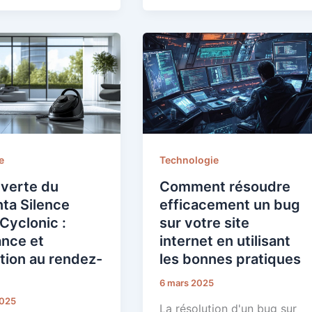
e
Technologie
verte du
Comment résoudre
ta Silence
efficacement un bug
Cyclonic :
sur votre site
ance et
internet en utilisant
tion au rendez-
les bonnes pratiques
6 mars 2025
2025
La résolution d'un bug sur