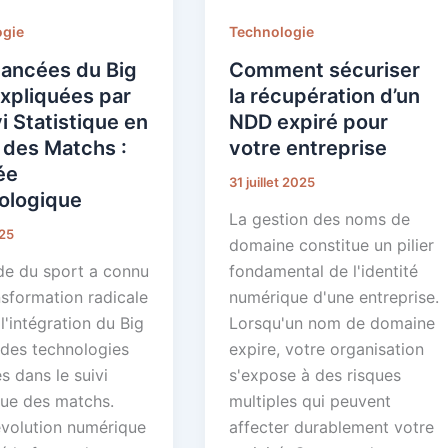
ogie
Technologie
vancées du Big
Comment sécuriser
xpliquées par
la récupération d’un
vi Statistique en
NDD expiré pour
 des Matchs :
votre entreprise
ée
31 juillet 2025
ologique
La gestion des noms de
25
domaine constitue un pilier
e du sport a connu
fondamental de l'identité
nsformation radicale
numérique d'une entreprise.
l'intégration du Big
Lorsqu'un nom de domaine
 des technologies
expire, votre organisation
s dans le suivi
s'expose à des risques
que des matchs.
multiples qui peuvent
évolution numérique
affecter durablement votre