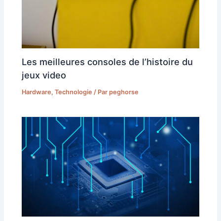
Les meilleures consoles de l’histoire du
jeux video
Hardware
,
Technologie
/ Par
peghorse