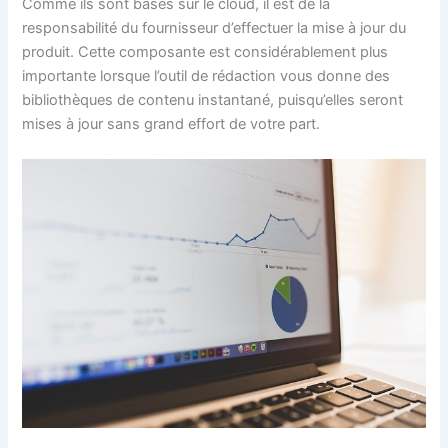
Comme ils sont basés sur le cloud, il est de la
responsabilité du fournisseur d’effectuer la mise à jour du
produit. Cette composante est considérablement plus
importante lorsque l’outil de rédaction vous donne des
bibliothèques de contenu instantané, puisqu’elles seront
mises à jour sans grand effort de votre part.