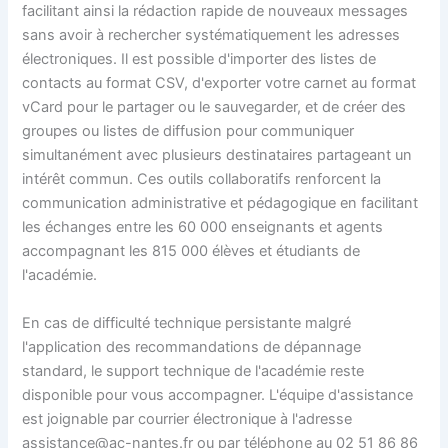
facilitant ainsi la rédaction rapide de nouveaux messages
sans avoir à rechercher systématiquement les adresses
électroniques. Il est possible d'importer des listes de
contacts au format CSV, d'exporter votre carnet au format
vCard pour le partager ou le sauvegarder, et de créer des
groupes ou listes de diffusion pour communiquer
simultanément avec plusieurs destinataires partageant un
intérêt commun. Ces outils collaboratifs renforcent la
communication administrative et pédagogique en facilitant
les échanges entre les 60 000 enseignants et agents
accompagnant les 815 000 élèves et étudiants de
l'académie.
En cas de difficulté technique persistante malgré
l'application des recommandations de dépannage
standard, le support technique de l'académie reste
disponible pour vous accompagner. L'équipe d'assistance
est joignable par courrier électronique à l'adresse
assistance@ac-nantes.fr
ou par téléphone au 02 51 86 86